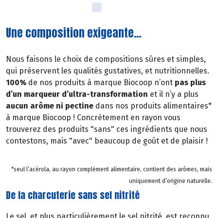
Une composition exigeante…
Nous faisons le choix de compositions sûres et simples,
qui préservent les qualités gustatives, et nutritionnelles.
100%
de nos produits à marque Biocoop n’ont
pas plus
d’un marqueur d’ultra-transformation
et il n’y a plus
aucun arôme ni pectine
dans nos produits alimentaires*
à marque Biocoop ! Concrètement en rayon vous
trouverez des produits "sans" ces ingrédients que nous
contestons, mais "avec" beaucoup de goût et de plaisir !
*seul l’acérola, au rayon complément alimentaire, contient des arômes, mais
uniquement d’origine naturelle.
De la charcuterie sans sel nitrité
Le sel, et plus particulièrement le sel nitrité, est reconnu,