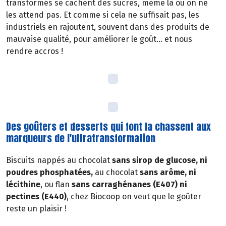
transformés se cachent des sucres, même là où on ne
les attend pas. Et comme si cela ne suffisait pas, les
industriels en rajoutent, souvent dans des produits de
mauvaise qualité, pour améliorer le goût… et nous
rendre accros !
Des goûters et desserts qui font la chassent aux
marqueurs de l'ultratransformation
Biscuits nappés au chocolat
sans sirop de glucose, ni
poudres phosphatées,
au chocolat
sans arôme, ni
lécithine
, ou flan
sans carraghénanes (E407) ni
pectines (E440)
, chez Biocoop on veut que le goûter
reste un plaisir !