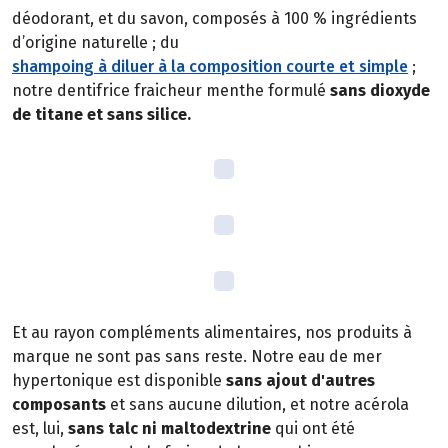
déodorant, et du savon, composés à 100 % ingrédients
d’origine naturelle ; du
shampoing à diluer à la composition courte et simple
;
notre dentifrice fraicheur menthe formulé
sans dioxyde
de titane et sans silice.
Et au rayon compléments alimentaires, nos produits à
marque ne sont pas sans reste. Notre eau de mer
hypertonique est disponible
sans ajout d'autres
composants
et sans aucune dilution, et notre acérola
est, lui,
sans talc ni maltodextrine
qui ont été