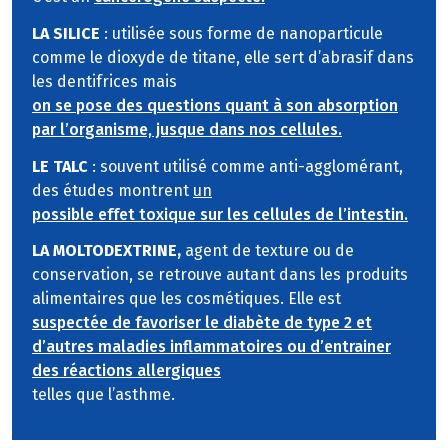
LA SILICE
: utilisée sous forme de nanoparticule
comme le dioxyde de titane, elle sert d’abrasif dans
les dentifrices mais
on se pose des questions quant à son absorption
par l’organisme, jusque dans nos cellules.
LE TALC
: souvent utilisé comme anti-agglomérant,
des études montrent
un
possible effet toxique sur les cellules de l’intestin.
LA MOLTODEXTRINE,
agent de texture ou de
conservation, se retrouve autant dans les produits
alimentaires que les cosmétiques. Elle est
suspectée de favoriser le diabète de type 2 et
d’autres maladies inflammatoires ou d’entrainer
des réactions allergiques
telles que l’asthme.