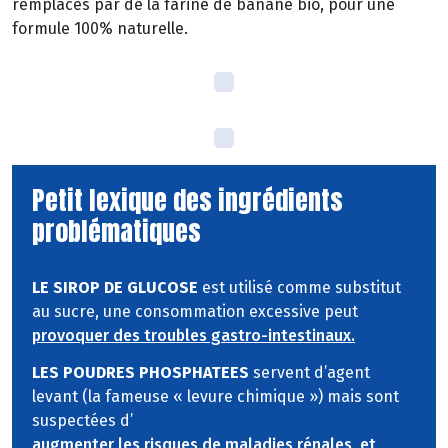
remplacés par de la farine de banane bio, pour une
formule 100% naturelle.
Petit lexique des ingrédients
problématiques
LE SIROP DE GLUCOSE
est utilisé comme substitut
au sucre, une consommation excessive peut
provoquer des troubles gastro-intestinaux.
LES POUDRES PHOSPHATEES
servent d’agent
levant (la fameuse « levure chimique ») mais sont
suspectées d’
augmenter les risques de maladies rénales, et