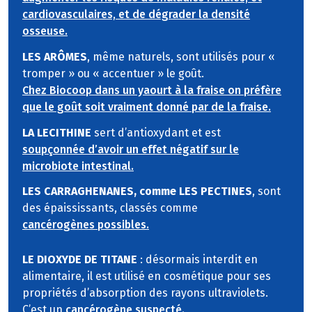
cardiovasculaires, et de dégrader la densité
osseuse.
LES ARÔMES
, même naturels, sont utilisés pour «
tromper » ou « accentuer » le goût.
Chez Biocoop dans un yaourt à la fraise on préfère
que le goût soit vraiment donné par de la fraise.
LA LECITHINE
sert d’antioxydant et est
soupçonnée d’avoir un effet négatif sur le
microbiote intestinal.
LES CARRAGHENANES, comme LES PECTINES
, sont
des épaississants, classés comme
cancérogènes possibles.
LE DIOXYDE DE TITANE
: désormais interdit en
alimentaire, il est utilisé en cosmétique pour ses
propriétés d’absorption des rayons ultraviolets.
C’est un
cancérogène suspecté.