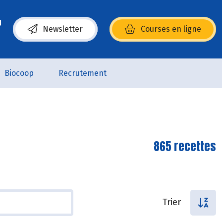
Newsletter
Courses en ligne
(s’ouvre dans une nouvelle fenêtre)
Biocoop
Recrutement
865 recettes
Trier