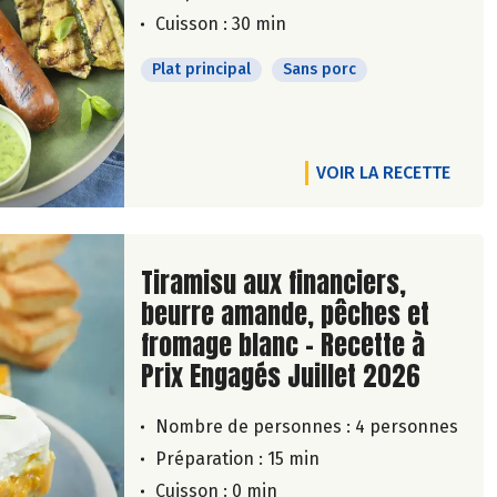
Cuisson : 30 min
Plat principal
Sans porc
VOIR LA RECETTE
Lire la suite de la recette
Tiramisu aux financiers,
beurre amande, pêches et
fromage blanc - Recette à
Prix Engagés Juillet 2026
Nombre de personnes :
4 personnes
Préparation : 15 min
Cuisson : 0 min