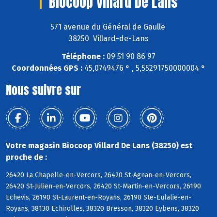
Biocoop Villard De Lans
571 avenue du Général de Gaulle
38250 Villard-de-Lans
Téléphone :
09 51 90 86 97
Coordonnées GPS :
45,0749476 ° , 5,55291750000004 °
Nous suivre sur
Votre magasin Biocoop Villard De Lans (38250) est
proche de :
26420 La Chapelle-en-Vercors, 26420 St-Agnan-en-Vercors,
26420 St-Julien-en-Vercors, 26420 St-Martin-en-Vercors, 26190
Echevis, 26190 St-Laurent-en-Royans, 26190 Ste-Eulalie-en-
Royans, 38130 Echirolles, 38320 Bresson, 38320 Eybens, 38320