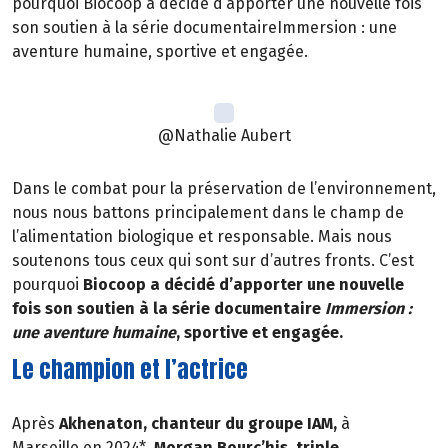
pourquoi Biocoop a décidé d’apporter une nouvelle fois
son soutien à la série documentaireImmersion : une
aventure humaine, sportive et engagée.
@Nathalie Aubert
Dans le combat pour la préservation de l’environnement,
nous nous battons principalement dans le champ de
l’alimentation biologique et responsable. Mais nous
soutenons tous ceux qui sont sur d’autres fronts. C’est
pourquoi
Biocoop a décidé d’apporter une nouvelle
fois son soutien à la série documentaire
Immersion :
une aventure humaine
, sportive et engagée.
Le champion et l’actrice
Après
Akhenaton, chanteur du groupe IAM,
à
Marseille en 2024*,
Morgan Bourc’his, triple