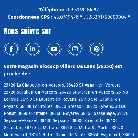
Téléphone :
09 51 90 86 97
Coordonnées GPS :
45,0749476 ° , 5,55291750000004 °
Nous suivre sur
Votre magasin Biocoop Villard De Lans (38250) est
proche de :
26420 La Chapelle-en-Vercors, 26420 St-Agnan-en-Vercors,
26420 St-Julien-en-Vercors, 26420 St-Martin-en-Vercors, 26190
Echevis, 26190 St-Laurent-en-Royans, 26190 Ste-Eulalie-en-
Royans, 38130 Echirolles, 38320 Bresson, 38320 Eybens, 38320
Poisat, 38600 Fontaine, 38360 Noyarey, 38360 Sassenage, 38170
Seyssinet-Pariset, 38180 Seyssins, 38000 Grenoble, 38100
Grenoble, 38770 La Motte-d, 38770 La Motte-St-Martin, 38770
Monteynard, 38144 Notre-Dame-de-Vaulx, 38650 Avignonet, 38650