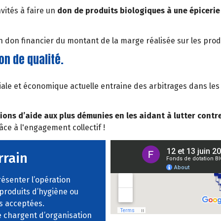
vités à faire un
don de produits biologiques à une épicerie 
 don financier du montant de la marge réalisée sur les produ
on de qualité.
sociale et économique actuelle entraine des arbitrages dans 
ons d’aide aux plus démunies en les aidant à lutter contre
ce à l'engagement collectif !
rrain
ésenter l’opération
 produits d’hygiène ou
s acceptées.
se chargent d’organisation