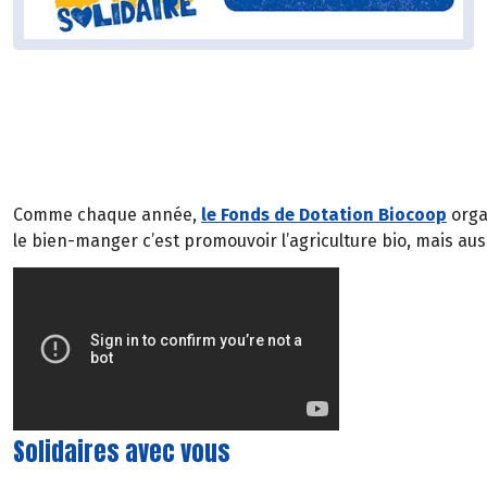
Comme chaque année,
le Fonds de Dotation Biocoop
organ
le bien-manger c’est promouvoir l’agriculture bio, mais aussi
Solidaires avec vous