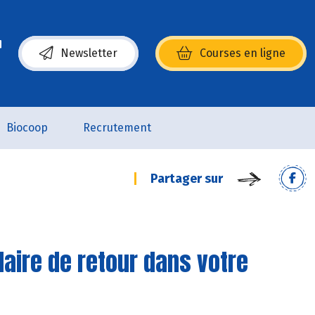
Newsletter
Courses en ligne
(s’ouvre dans une nouvelle fenêtre)
Biocoop
Recrutement
Partager sur
lidaire de retour dans votre