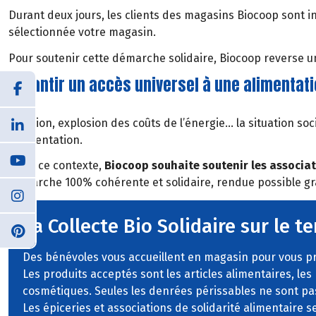
Durant deux jours, les clients des magasins Biocoop sont in
sélectionnée votre magasin.
Pour soutenir cette démarche solidaire, Biocoop reverse un
Garantir un accès universel à une alimentati
Inflation, explosion des coûts de l’énergie… la situation 
l’alimentation.
Dans ce contexte,
Biocoop souhaite soutenir les associati
démarche 100% cohérente et solidaire, rendue possible grâ
La Collecte Bio Solidaire sur le te
Des bénévoles vous accueillent en magasin pour vous pr
Les produits acceptés sont les articles alimentaires, les
cosmétiques. Seules les denrées périssables ne sont pa
Les épiceries et associations de solidarité alimentaire 