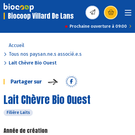
Biocoop Villard De Lans
(s’ouvre dans une nou
Prochaine ouverture à 09:00
Accueil
Tous nos paysan.ne.s associé.e.s
Lait Chèvre Bio Ouest
Partager sur
Lait Chèvre Bio Ouest
Filière Laits
Année de création