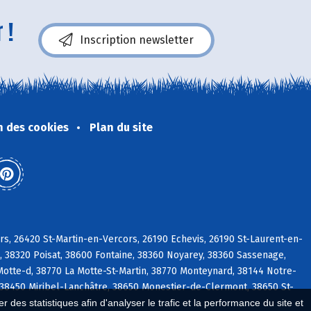
 !
Inscription newsletter
n des cookies
Plan du site
s, 26420 St-Martin-en-Vercors, 26190 Echevis, 26190 St-Laurent-en-
, 38320 Poisat, 38600 Fontaine, 38360 Noyarey, 38360 Sassenage,
Motte-d, 38770 La Motte-St-Martin, 38770 Monteynard, 38144 Notre-
38450 Miribel-Lanchâtre, 38650 Monestier-de-Clermont, 38650 St-
 des statistiques afin d'analyser le trafic et la performance du site et