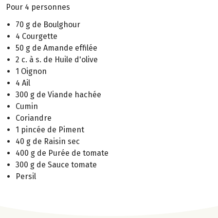
Pour 4 personnes
70 g de Boulghour
4 Courgette
50 g de Amande effilée
2 c. à s. de Huile d'olive
1 Oignon
4 Ail
300 g de Viande hachée
Cumin
Coriandre
1 pincée de Piment
40 g de Raisin sec
400 g de Purée de tomate
300 g de Sauce tomate
Persil