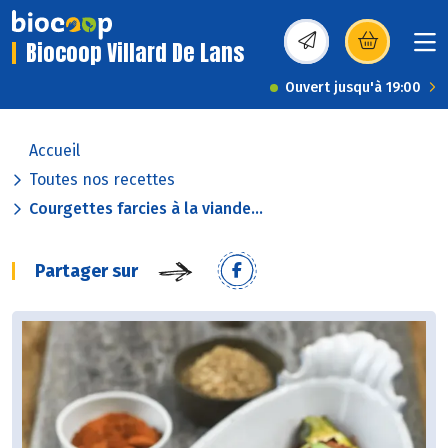
Biocoop Villard De Lans
(s’ouvre dans une nou
Ouvert jusqu'à 19:00
Accueil
Toutes nos recettes
Courgettes farcies à la viande...
Partager sur