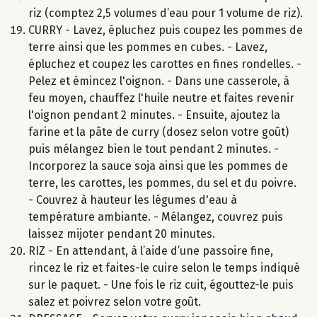
riz (comptez 2,5 volumes d’eau pour 1 volume de riz).
CURRY - Lavez, épluchez puis coupez les pommes de
terre ainsi que les pommes en cubes. - Lavez,
épluchez et coupez les carottes en fines rondelles. -
Pelez et émincez l'oignon. - Dans une casserole, à
feu moyen, chauffez l'huile neutre et faites revenir
l'oignon pendant 2 minutes. - Ensuite, ajoutez la
farine et la pâte de curry (dosez selon votre goût)
puis mélangez bien le tout pendant 2 minutes. -
Incorporez la sauce soja ainsi que les pommes de
terre, les carottes, les pommes, du sel et du poivre.
- Couvrez à hauteur les légumes d'eau à
température ambiante. - Mélangez, couvrez puis
laissez mijoter pendant 20 minutes.
RIZ - En attendant, à l’aide d’une passoire fine,
rincez le riz et faites-le cuire selon le temps indiqué
sur le paquet. - Une fois le riz cuit, égouttez-le puis
salez et poivrez selon votre goût.