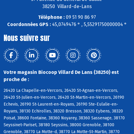
38250 Villard-de-Lans
Téléphone :
09 51 90 86 97
Coordonnées GPS :
45,0749476 ° , 5,55291750000004 °
Nous suivre sur
Votre magasin Biocoop Villard De Lans (38250) est
proche de :
26420 La Chapelle-en-Vercors, 26420 St-Agnan-en-Vercors,
26420 St-Julien-en-Vercors, 26420 St-Martin-en-Vercors, 26190
Echevis, 26190 St-Laurent-en-Royans, 26190 Ste-Eulalie-en-
Royans, 38130 Echirolles, 38320 Bresson, 38320 Eybens, 38320
Poisat, 38600 Fontaine, 38360 Noyarey, 38360 Sassenage, 38170
Seyssinet-Pariset, 38180 Seyssins, 38000 Grenoble, 38100
Grenoble, 38770 La Motte-d, 38770 La Motte-St-Martin, 38770