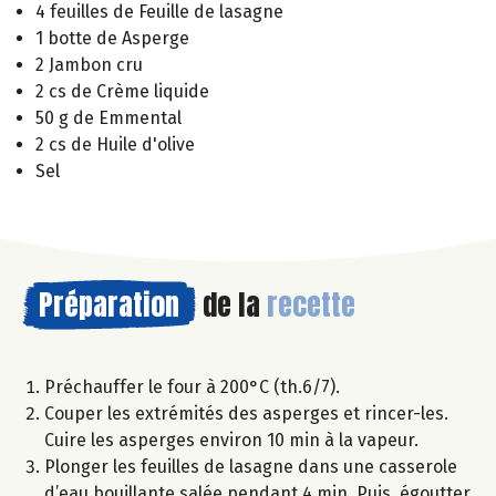
4 feuilles de Feuille de lasagne
1 botte de Asperge
2 Jambon cru
2 cs de Crème liquide
50 g de Emmental
2 cs de Huile d'olive
Sel
Préparation
de la
recette
Préchauffer le four à 200°C (th.6/7).
Couper les extrémités des asperges et rincer-les.
Cuire les asperges environ 10 min à la vapeur.
Plonger les feuilles de lasagne dans une casserole
d’eau bouillante salée pendant 4 min. Puis, égoutter