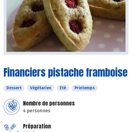
Financiers pistache framboise
Dessert
Végétarien
Eté
Printemps
Nombre de personnes
4 personnes
Préparation