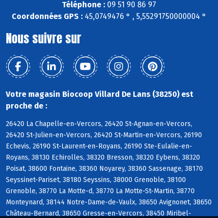
Téléphone :
09 51 90 86 97
Coordonnées GPS :
45,0749476 ° , 5,55291750000004 °
Nous suivre sur
Votre magasin Biocoop Villard De Lans (38250) est
proche de :
26420 La Chapelle-en-Vercors, 26420 St-Agnan-en-Vercors,
26420 St-Julien-en-Vercors, 26420 St-Martin-en-Vercors, 26190
Echevis, 26190 St-Laurent-en-Royans, 26190 Ste-Eulalie-en-
Royans, 38130 Echirolles, 38320 Bresson, 38320 Eybens, 38320
Poisat, 38600 Fontaine, 38360 Noyarey, 38360 Sassenage, 38170
Seyssinet-Pariset, 38180 Seyssins, 38000 Grenoble, 38100
Grenoble, 38770 La Motte-d, 38770 La Motte-St-Martin, 38770
Monteynard, 38144 Notre-Dame-de-Vaulx, 38650 Avignonet, 38650
Château-Bernard, 38650 Gresse-en-Vercors, 38450 Miribel-