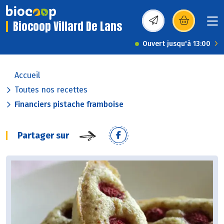
Biocoop Villard De Lans
(s’ouvre dans une nou
Ouvert jusqu'à 13:00
Accueil
Toutes nos recettes
Financiers pistache framboise
Partager sur