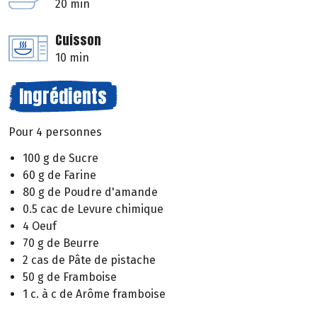
20 min
Cuisson
10 min
Ingrédients
Pour 4 personnes
100 g de Sucre
60 g de Farine
80 g de Poudre d'amande
0.5 cac de Levure chimique
4 Oeuf
70 g de Beurre
2 cas de Pâte de pistache
50 g de Framboise
1 c. à c de Arôme framboise