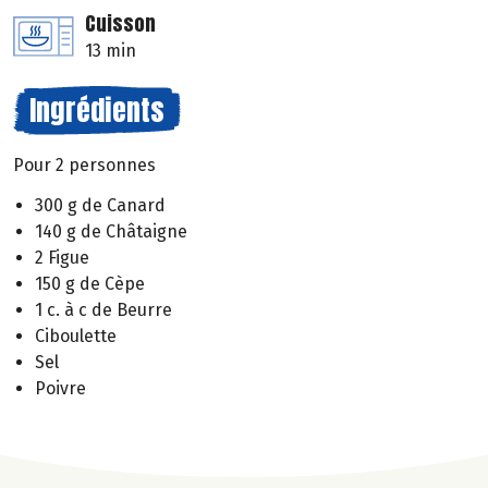
Cuisson
13 min
Ingrédients
Pour 2 personnes
300 g de Canard
140 g de Châtaigne
2 Figue
150 g de Cèpe
1 c. à c de Beurre
Ciboulette
Sel
Poivre