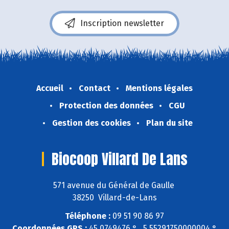
Inscription newsletter
Accueil
Contact
Mentions légales
Protection des données
CGU
Gestion des cookies
Plan du site
Biocoop Villard De Lans
571 avenue du Général de Gaulle
38250 Villard-de-Lans
Téléphone :
09 51 90 86 97
Coordonnées GPS :
45,0749476 ° , 5,55291750000004 °