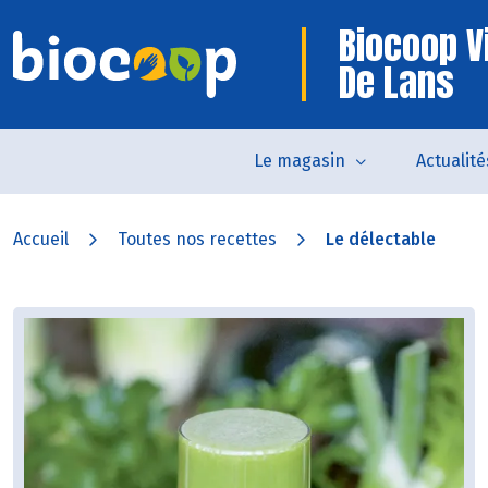
Biocoop Vi
De Lans
Le magasin
Actualité
Accueil
Toutes nos recettes
Le délectable