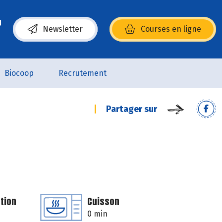
Newsletter
Courses en ligne
(s’ouvre dans une nouvelle fenêtre)
Biocoop
Recrutement
Partager sur
tion
Cuisson
0 min