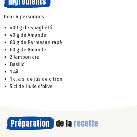
Ingrédients
Pour 4 personnes
400 g de Spaghetti
40 g de Amande
80 g de Parmesan rapé
60 g de Amande
2 Jambon cru
Basilic
1 Ail
1 c. à s. de Jus de citron
5 cl de Huile d'olive
Préparation
de la
recette