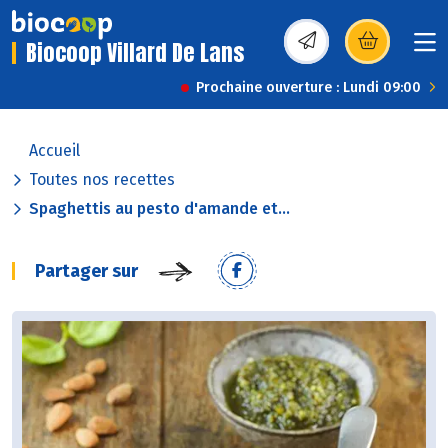
Biocoop Villard De Lans
(s’ouvre dans une nou
Prochaine ouverture : Lundi 09:00
Accueil
Toutes nos recettes
Spaghettis au pesto d'amande et...
Partager sur