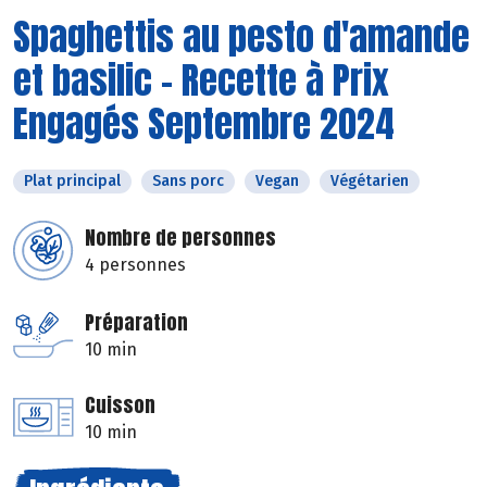
Spaghettis au pesto d'amande
et basilic - Recette à Prix
Engagés Septembre 2024
Plat principal
Sans porc
Vegan
Végétarien
Nombre de personnes
4 personnes
Préparation
10 min
Cuisson
10 min