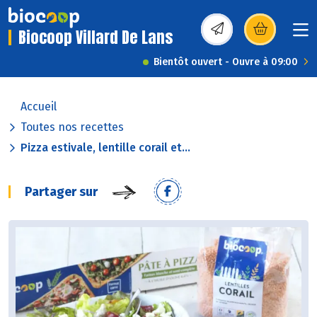
Biocoop Villard De Lans
(s’ouvre dans une nou
Bientôt ouvert - Ouvre à 09:00
Accueil
Toutes nos recettes
Pizza estivale, lentille corail et...
Partager sur