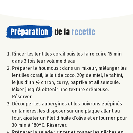
Préparation
de la
recette
Rincer les lentilles corail puis les faire cuire 15 min
dans 3 fois leur volume d’eau.
Préparer le houmous : dans un mixeur, mélanger les
lentilles corail, le lait de coco, 20g de miel, le tahini,
le jus d'un ½ citron, curry, paprika et ail semoule.
Mixer jusqu’à obtenir une texture crémeuse.
Réserver.
Découper les aubergines et les poivrons épépinés
en lanières, les disposer sur une plaque allant au
four, ajouter un filet d’huile d’olive et enfourner pour
30 min à 180°C. Réserver.
Préparer la salade : rincer et couper les pêches en