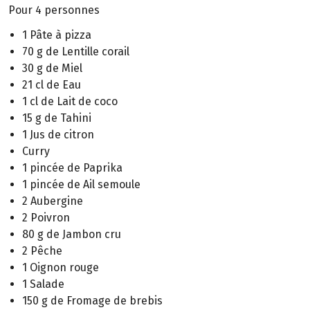
Pour 4 personnes
1 Pâte à pizza
70 g de Lentille corail
30 g de Miel
21 cl de Eau
1 cl de Lait de coco
15 g de Tahini
1 Jus de citron
Curry
1 pincée de Paprika
1 pincée de Ail semoule
2 Aubergine
2 Poivron
80 g de Jambon cru
2 Pêche
1 Oignon rouge
1 Salade
150 g de Fromage de brebis