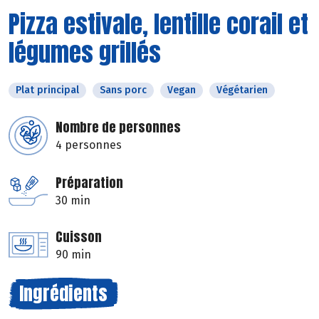
Pizza estivale, lentille corail et
légumes grillés
Plat principal
Sans porc
Vegan
Végétarien
Nombre de personnes
4 personnes
Préparation
30 min
Cuisson
90 min
Ingrédients