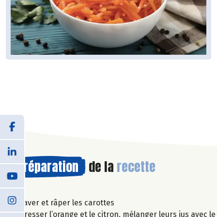
Préparation
de la
recette
Laver et râper les carottes
Presser l’orange et le citron, mélanger leurs jus avec le 