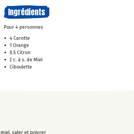
Ingrédients
Pour 4 personnes
4 Carotte
1 Orange
0.5 Citron
2 c. à s. de Miel
Ciboulette
miel, saler et poivrer