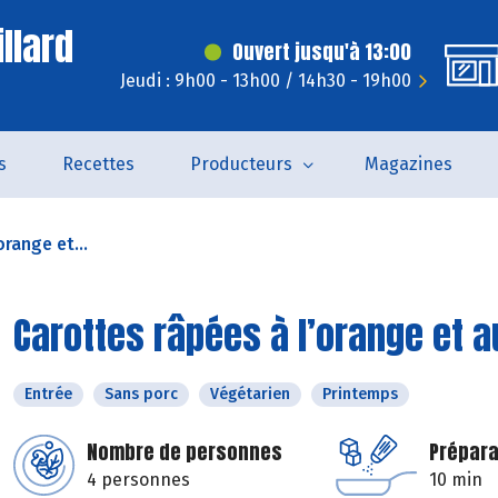
llard
Ouvert jusqu'à 13:00
Jeudi : 9h00 - 13h00 / 14h30 - 19h00
s
Recettes
Producteurs
Magazines
orange et...
Carottes râpées à l’orange et a
Entrée
Sans porc
Végétarien
Printemps
Nombre de personnes
Prépara
4 personnes
10 min