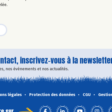
elée.
tact, inscrivez-vous à la newsletter
fres, nos événements et nos actualités.
ons légales
Protection des données
CGU
Gestio
re sur