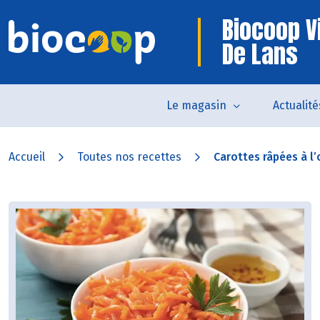
Biocoop Vi
De Lans
Le magasin
Actualité
Accueil
Toutes nos recettes
Carottes râpées à l’