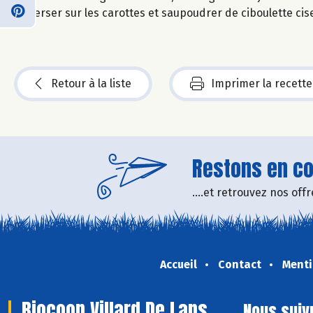
Verser sur les carottes et saupoudrer de ciboulette cis
Retour à la liste
Imprimer la recette
Restons en con
....et retrouvez nos of
Accueil
Contact
Menti
Biocoop Villard De Lans
Nous suiv