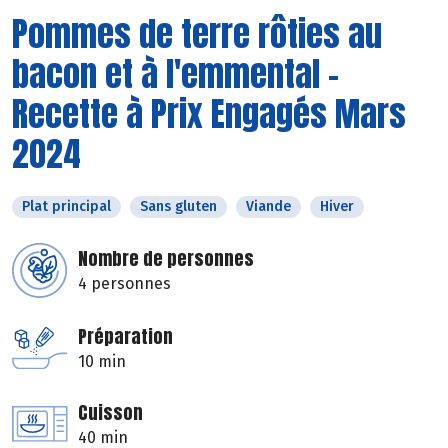
Pommes de terre rôties au
bacon et à l'emmental -
Recette à Prix Engagés Mars
2024
Plat principal
Sans gluten
Viande
Hiver
Nombre de personnes
4 personnes
Préparation
10 min
Cuisson
40 min