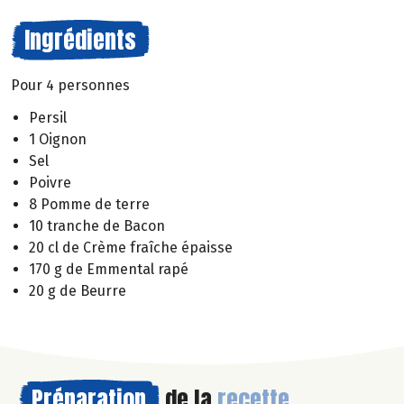
Ingrédients
Pour 4 personnes
Persil
1 Oignon
Sel
Poivre
8 Pomme de terre
10 tranche de Bacon
20 cl de Crème fraîche épaisse
170 g de Emmental rapé
20 g de Beurre
Préparation
de la
recette