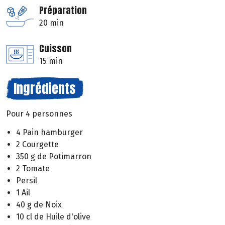
Préparation
20 min
Cuisson
15 min
Ingrédients
Pour 4 personnes
4 Pain hamburger
2 Courgette
350 g de Potimarron
2 Tomate
Persil
1 Ail
40 g de Noix
10 cl de Huile d'olive