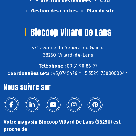
Protection des données
CGU
Gestion des cookies
Plan du site
Biocoop Villard De Lans
571 avenue du Général de Gaulle
38250 Villard-de-Lans
Téléphone :
09 51 90 86 97
Coordonnées GPS :
45,0749476 ° , 5,55291750000004 °
Nous suivre sur
Votre magasin Biocoop Villard De Lans (38250) est
proche de :