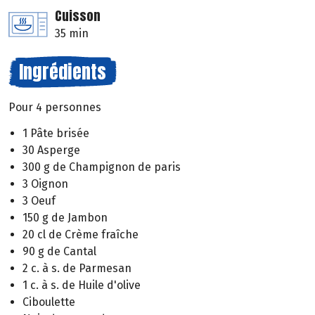
Cuisson
35 min
Ingrédients
Pour 4 personnes
1 Pâte brisée
30 Asperge
300 g de Champignon de paris
3 Oignon
3 Oeuf
150 g de Jambon
20 cl de Crème fraîche
90 g de Cantal
2 c. à s. de Parmesan
1 c. à s. de Huile d'olive
Ciboulette