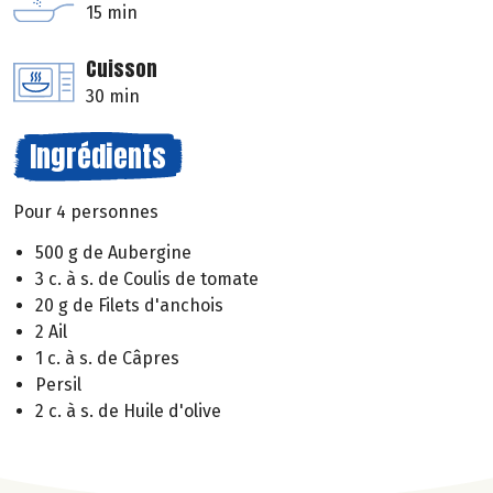
15 min
Cuisson
30 min
Ingrédients
Pour 4 personnes
500 g de Aubergine
3 c. à s. de Coulis de tomate
20 g de Filets d'anchois
2 Ail
1 c. à s. de Câpres
Persil
2 c. à s. de Huile d'olive