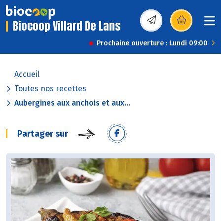
Biocoop Villard De Lans
(s’ouvre dans une nou
Prochaine ouverture : Lundi 09:00
Accueil
Toutes nos recettes
Aubergines aux anchois et aux...
Partager sur