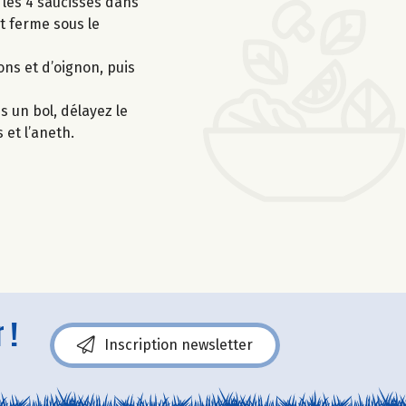
 les 4 saucisses dans
it ferme sous le
ons et d’oignon, puis
s un bol, délayez le
 et l’aneth.
 !
Inscription newsletter