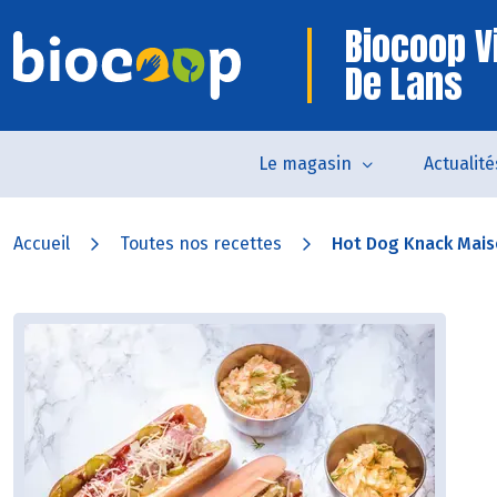
Biocoop Vi
De Lans
Le magasin
Actualité
Accueil
Toutes nos recettes
Hot Dog Knack Maiso