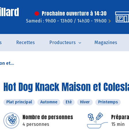
llard
Prochaine ouverture à 14:30
Samedi : 9h00 - 13h00 / 14h30 - 19h00
s
Recettes
Producteurs
Magazines
n et...
Hot Dog Knack Maison et Colesl
Plat principal
Automne
Eté
Hiver
Printemps
Nombre de personnes
Prépara
4 personnes
15 min