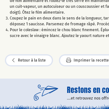
de film alimentaire et roulez-le très serré en mainten
un cuit-vapeur, un autocuiseur ou un couscoussier et fai
doigt). Ôtez le film alimentaire.
Coupez le pain en deux dans le sens de la longueur, ta
déposez 1 saucisse. Parsemez de fromage râpé. Procéd
Pour le coleslaw : émincez le chou blanc finement. Éplu
sucre avec le vinaigre blanc. Ajoutez le yaourt nature 
Retour à la liste
Imprimer la recette
Restons en con
....et retrouvez nos of