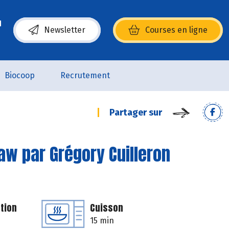
Newsletter
Courses en ligne
(s’ouvre dans une nouvelle fenêtre)
Biocoop
Recrutement
Partager sur
aw par Grégory Cuilleron
tion
Cuisson
15 min