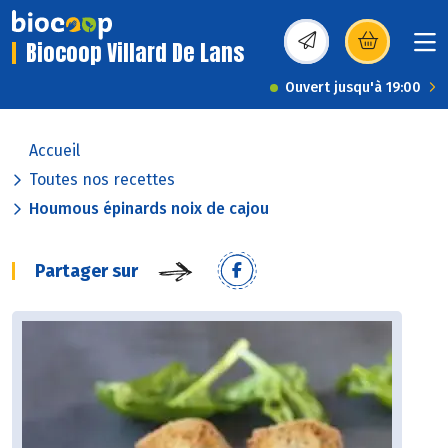
Biocoop Villard De Lans
(s’ouvre dans une nou
Ouvert jusqu'à 19:00
Accueil
Toutes nos recettes
Houmous épinards noix de cajou
Partager sur