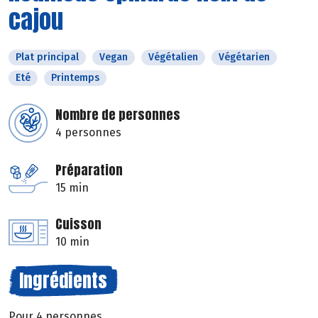
cajou
Plat principal
Vegan
Végétalien
Végétarien
Eté
Printemps
Nombre de personnes
4 personnes
Préparation
15 min
Cuisson
10 min
Ingrédients
Pour 4 personnes