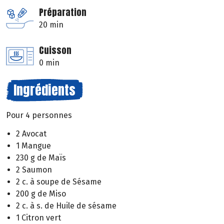
Préparation
20 min
Cuisson
0 min
Ingrédients
Pour 4 personnes
2 Avocat
1 Mangue
230 g de Maïs
2 Saumon
2 c. à soupe de Sésame
200 g de Miso
2 c. à s. de Huile de sésame
1 Citron vert