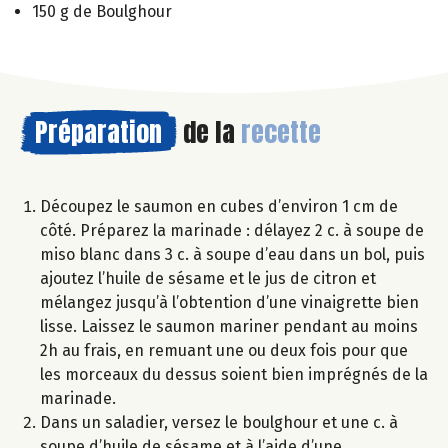
150 g de Boulghour
Préparation
de la
recette
Découpez le saumon en cubes d’environ 1 cm de
côté. Préparez la marinade : délayez 2 c. à soupe de
miso blanc dans 3 c. à soupe d’eau dans un bol, puis
ajoutez l’huile de sésame et le jus de citron et
mélangez jusqu’à l’obtention d’une vinaigrette bien
lisse. Laissez le saumon mariner pendant au moins
2h au frais, en remuant une ou deux fois pour que
les morceaux du dessus soient bien imprégnés de la
marinade.
Dans un saladier, versez le boulghour et une c. à
soupe d’huile de sésame et à l’aide d’une