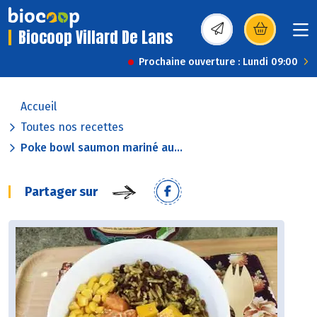
Biocoop Villard De Lans
(s’ouvre dans une nou
Prochaine ouverture : Lundi 09:00
Accueil
Toutes nos recettes
Poke bowl saumon mariné au...
Partager sur