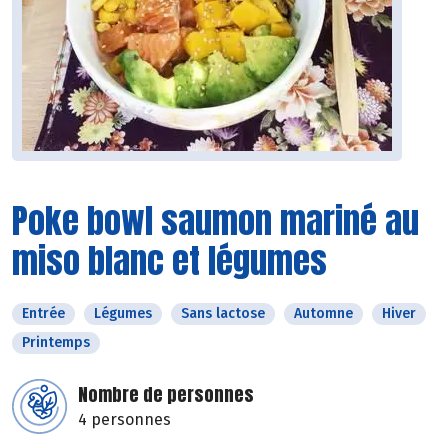
Poke bowl saumon mariné au
miso blanc et légumes
Entrée
Légumes
Sans lactose
Automne
Hiver
Printemps
Nombre de personnes
4 personnes