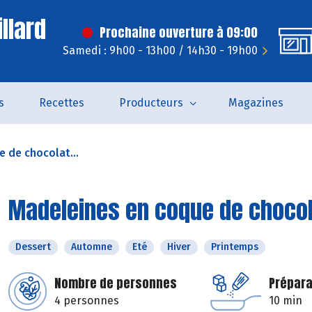
llard
Prochaine ouverture à 09:00
Samedi : 9h00 - 13h00 / 14h30 - 19h00
s
Recettes
Producteurs
Magazines
 de chocolat...
Madeleines en coque de chocol
Dessert
Automne
Eté
Hiver
Printemps
Nombre de personnes
Prépara
4 personnes
10 min