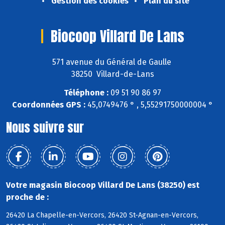
Gestion des cookies
Plan du site
Biocoop Villard De Lans
571 avenue du Général de Gaulle
38250 Villard-de-Lans
Téléphone :
09 51 90 86 97
Coordonnées GPS :
45,0749476 ° , 5,55291750000004 °
Nous suivre sur
Votre magasin Biocoop Villard De Lans (38250) est
proche de :
26420 La Chapelle-en-Vercors, 26420 St-Agnan-en-Vercors,