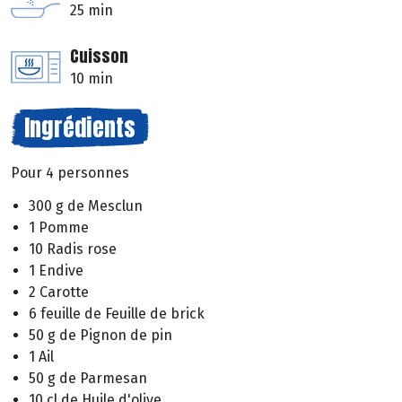
25 min
Cuisson
10 min
Ingrédients
Pour 4 personnes
300 g de Mesclun
1 Pomme
10 Radis rose
1 Endive
2 Carotte
6 feuille de Feuille de brick
50 g de Pignon de pin
1 Ail
50 g de Parmesan
10 cl de Huile d'olive