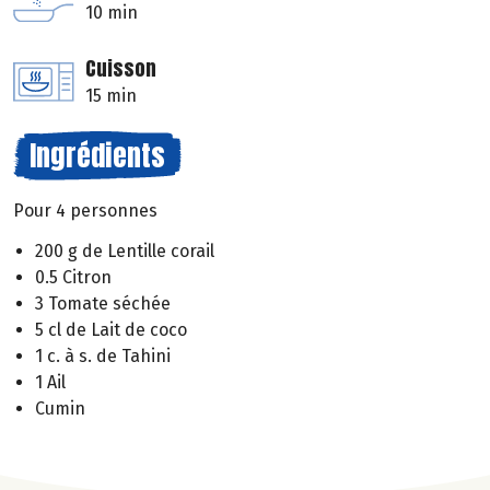
10 min
Cuisson
15 min
Ingrédients
Pour 4 personnes
200 g de Lentille corail
0.5 Citron
3 Tomate séchée
5 cl de Lait de coco
1 c. à s. de Tahini
1 Ail
Cumin