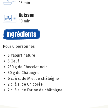
15 min
Cuisson
10 min
Ingrédients
Pour 6 personnes
5 Yaourt nature
5 Oeuf
250 g de Chocolat noir
50 g de Châtaigne
6 c. à s. de Miel de châtaigne
2 c. à s. de Chicorée
2 c. à s. de Farine de châtaigne