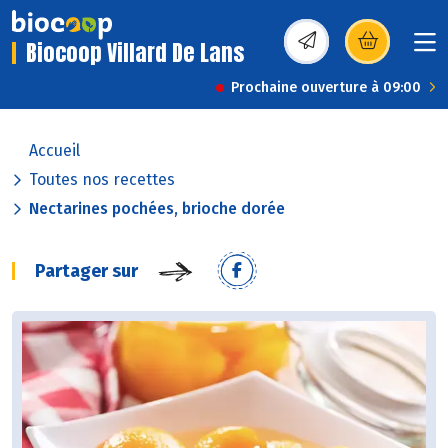
Biocoop Villard De Lans
(s’ouvre dans une nou
Prochaine ouverture à 09:00
Accueil
Toutes nos recettes
Nectarines pochées, brioche dorée
Partager sur