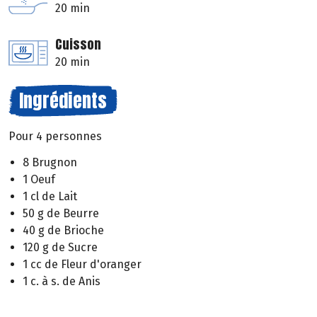
20 min
Cuisson
20 min
Ingrédients
Pour 4 personnes
8 Brugnon
1 Oeuf
1 cl de Lait
50 g de Beurre
40 g de Brioche
120 g de Sucre
1 cc de Fleur d'oranger
1 c. à s. de Anis