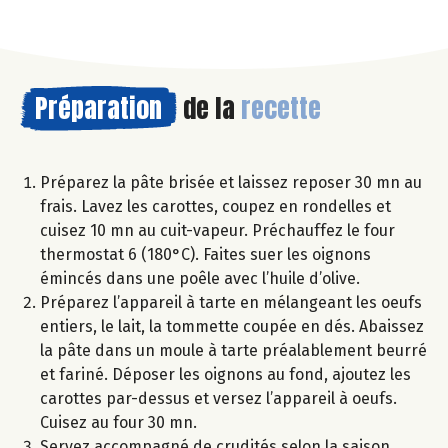
Préparation
de la
recette
Préparez la pâte brisée et laissez reposer 30 mn au
frais. Lavez les carottes, coupez en rondelles et
cuisez 10 mn au cuit-vapeur. Préchauffez le four
thermostat 6 (180°C). Faites suer les oignons
émincés dans une poêle avec l’huile d’olive.
Préparez l’appareil à tarte en mélangeant les oeufs
entiers, le lait, la tommette coupée en dés. Abaissez
la pâte dans un moule à tarte préalablement beurré
et fariné. Déposer les oignons au fond, ajoutez les
carottes par-dessus et versez l’appareil à oeufs.
Cuisez au four 30 mn.
Servez accompagné de crudités selon la saison.