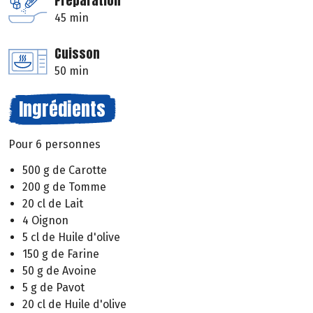
Préparation
45 min
Cuisson
50 min
Ingrédients
Pour 6 personnes
500 g de Carotte
200 g de Tomme
20 cl de Lait
4 Oignon
5 cl de Huile d'olive
150 g de Farine
50 g de Avoine
5 g de Pavot
20 cl de Huile d'olive