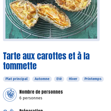
Tarte aux carottes et à la
tommette
Plat principal
Automne
Eté
Hiver
Printemps
Nombre de personnes
6 personnes