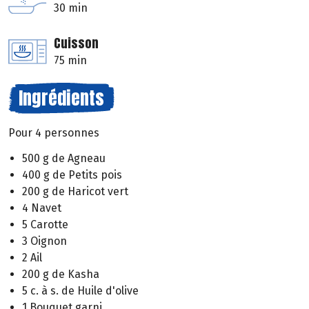
30 min
Cuisson
75 min
Ingrédients
Pour 4 personnes
500 g de Agneau
400 g de Petits pois
200 g de Haricot vert
4 Navet
5 Carotte
3 Oignon
2 Ail
200 g de Kasha
5 c. à s. de Huile d'olive
1 Bouquet garni