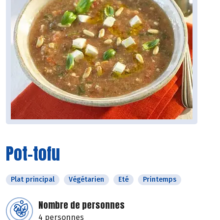
Pot-tofu
Plat principal
Végétarien
Eté
Printemps
Nombre de personnes
4 personnes