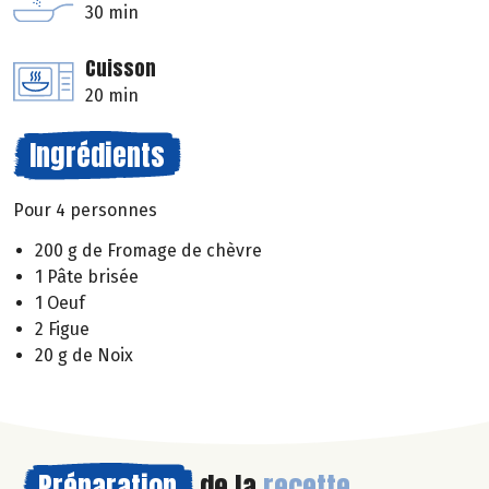
30 min
Cuisson
20 min
Ingrédients
Pour 4 personnes
200 g de Fromage de chèvre
1 Pâte brisée
1 Oeuf
2 Figue
20 g de Noix
Préparation
de la
recette