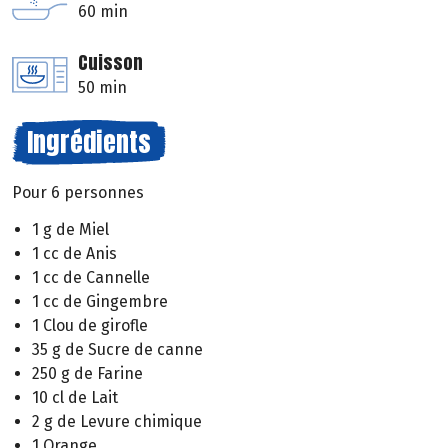
60 min
Cuisson
50 min
Ingrédients
Pour 6 personnes
1 g de Miel
1 cc de Anis
1 cc de Cannelle
1 cc de Gingembre
1 Clou de girofle
35 g de Sucre de canne
250 g de Farine
10 cl de Lait
2 g de Levure chimique
1 Orange