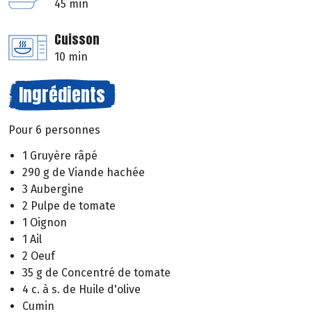
45 min
Cuisson
10 min
Ingrédients
Pour 6 personnes
1 Gruyère râpé
290 g de Viande hachée
3 Aubergine
2 Pulpe de tomate
1 Oignon
1 Ail
2 Oeuf
35 g de Concentré de tomate
4 c. à s. de Huile d'olive
Cumin