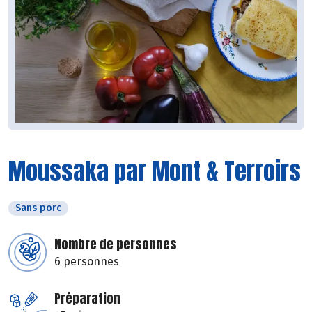
Moussaka par Mont & Terroirs
Sans porc
Nombre de personnes
6 personnes
Préparation