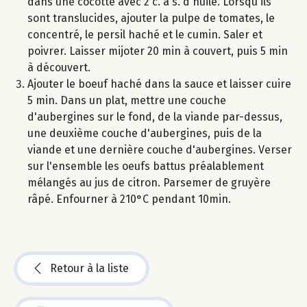
dans une cocotte avec 2 c. à s. d'huile. Lorsqu'ils
sont translucides, ajouter la pulpe de tomates, le
concentré, le persil haché et le cumin. Saler et
poivrer. Laisser mijoter 20 min à couvert, puis 5 min
à découvert.
Ajouter le boeuf haché dans la sauce et laisser cuire
5 min. Dans un plat, mettre une couche
d'aubergines sur le fond, de la viande par-dessus,
une deuxième couche d'aubergines, puis de la
viande et une dernière couche d'aubergines. Verser
sur l'ensemble les oeufs battus préalablement
mélangés au jus de citron. Parsemer de gruyère
râpé. Enfourner à 210°C pendant 10min.
Retour à la liste