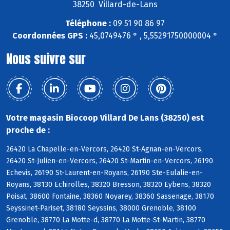
38250 Villard-de-Lans
Téléphone :
09 51 90 86 97
Coordonnées GPS :
45,0749476 ° , 5,55291750000004 °
Nous suivre sur
Votre magasin Biocoop Villard De Lans (38250) est
proche de :
26420 La Chapelle-en-Vercors, 26420 St-Agnan-en-Vercors,
26420 St-Julien-en-Vercors, 26420 St-Martin-en-Vercors, 26190
Echevis, 26190 St-Laurent-en-Royans, 26190 Ste-Eulalie-en-
Royans, 38130 Echirolles, 38320 Bresson, 38320 Eybens, 38320
Poisat, 38600 Fontaine, 38360 Noyarey, 38360 Sassenage, 38170
Seyssinet-Pariset, 38180 Seyssins, 38000 Grenoble, 38100
Grenoble, 38770 La Motte-d, 38770 La Motte-St-Martin, 38770