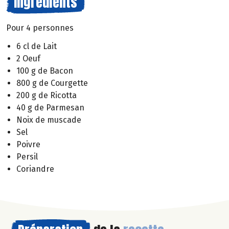
Ingrédients
Pour 4 personnes
6 cl de Lait
2 Oeuf
100 g de Bacon
800 g de Courgette
200 g de Ricotta
40 g de Parmesan
Noix de muscade
Sel
Poivre
Persil
Coriandre