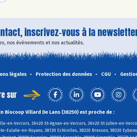
tact, inscrivez-vous à la newsletter
fres, nos événements et nos actualités.
ons légales
Protection des données
CGU
Gestio
re sur
n Biocoop Villard De Lans (38250) est proche de :
le-en-Vercors, 26420 St-Agnan-en-Vercors, 26420 St-Julien-en-Vercor
te-Eulalie-en-Royans, 38130 Echirolles, 38320 Bresson, 38320 Eybens