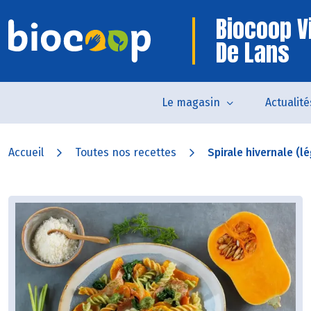
Biocoop Vi
De Lans
Le magasin
Actualité
Accueil
Toutes nos recettes
Spirale hivernale (l