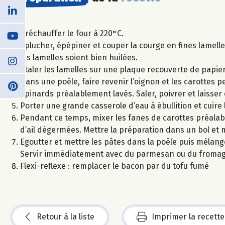
Préchauffer le four à 220°C.
Eplucher, épépiner et couper la courge en fines lamelle
les lamelles soient bien huilées.
Etaler les lamelles sur une plaque recouverte de papier
Dans une poêle, faire revenir l’oignon et les carottes p
épinards préalablement lavés. Saler, poivrer et laisse
Porter une grande casserole d’eau à ébullition et cuire
Pendant ce temps, mixer les fanes de carottes préalab
d’ail dégermées. Mettre la préparation dans un bol et 
Egoutter et mettre les pâtes dans la poêle puis mélange
Servir immédiatement avec du parmesan ou du fromag
Flexi-reflexe : remplacer le bacon par du tofu fumé
Retour à la liste
Imprimer la recette