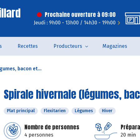
llard
Prochaine ouverture à 09:00
Jeudi : 9h00 - 13h00 / 14h30 - 19h00
s
Recettes
Producteurs
Magazines
égumes, bacon et...
Spirale hivernale (légumes, bac
Plat principal
Flexitarien
Légumes
Hiver
Nombre de personnes
Prépara
4 personnes
20 min