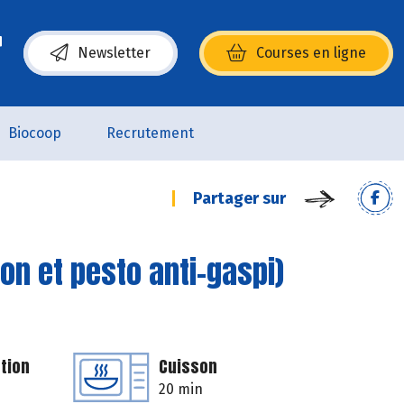
Newsletter
Courses en ligne
(s’ouvre dans une nouvelle fenêtre)
Biocoop
Recrutement
Partager sur
on et pesto anti-gaspi)
tion
Cuisson
20 min