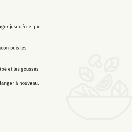
nger jusqu’à ce que
acon puis les
âpé et les gousses
.
mélanger à nouveau.