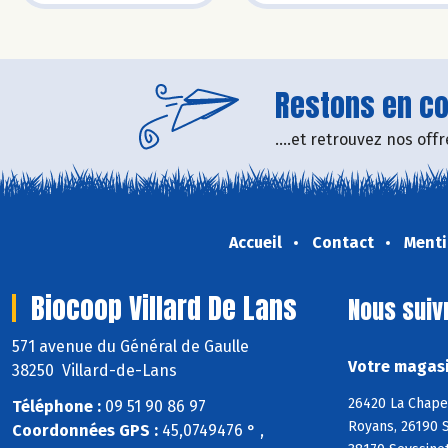
Restons en con
....et retrouvez nos of
Accueil
Contact
Menti
Biocoop Villard De Lans
Nous suiv
571 avenue du Général de Gaulle
Votre magasi
38250 Villard-de-Lans
26420 La Chapel
Téléphone :
09 51 90 86 97
Royans, 26190 S
Coordonnées GPS :
45,0749476 ° ,