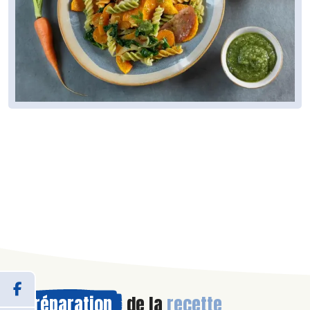
Préparation
de la
recette