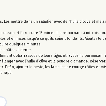
s. Les mettre dans un saladier avec de l’huile d’olive et méla
 cuisson et faire cuire 15 min en les retournant à mi-cuisson.
elés et émincés jusqu’à ce qu’ils soient fondants. Ajouter le b
r cuire quelques minutes.
 les pâtes al dente.
lement débarrassées de leurs tiges et lavées, le parmesan r
mélanger avec l’huile d’olive et la poudre d’amande. Réserver
r. Enfin, ajouter le pesto, les lamelles de courge rôties et 
e râpé.