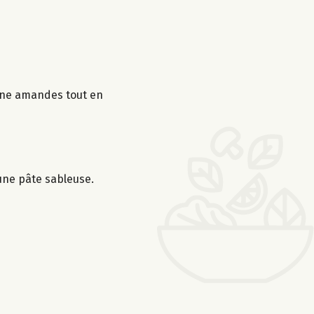
sine amandes tout en
 une pâte sableuse.