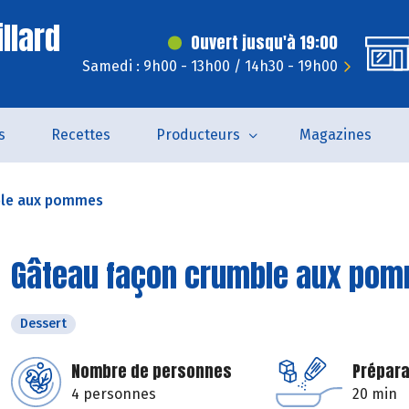
llard
Ouvert jusqu'à 19:00
Samedi : 9h00 - 13h00 / 14h30 - 19h00
s
Recettes
Producteurs
Magazines
ble aux pommes
Gâteau façon crumble aux po
Dessert
Nombre de personnes
Prépara
4 personnes
20 min