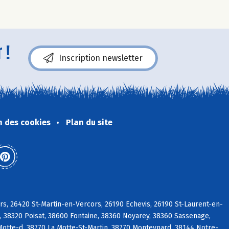
 !
Inscription newsletter
n des cookies
Plan du site
s, 26420 St-Martin-en-Vercors, 26190 Echevis, 26190 St-Laurent-en-
, 38320 Poisat, 38600 Fontaine, 38360 Noyarey, 38360 Sassenage,
Motte-d, 38770 La Motte-St-Martin, 38770 Monteynard, 38144 Notre-