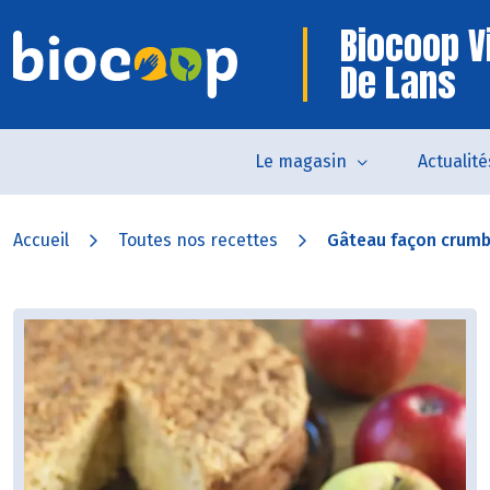
Biocoop Vi
De Lans
Le magasin
Actualité
Accueil
Toutes nos recettes
Gâteau façon crum