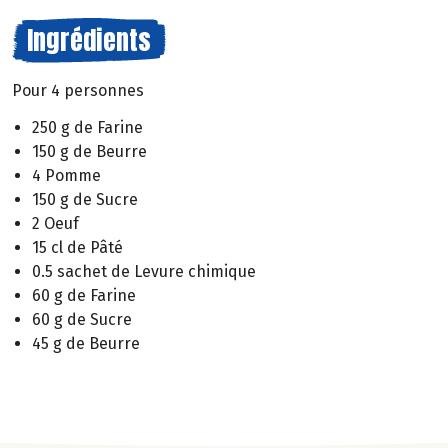
Ingrédients
Pour 4 personnes
250 g de Farine
150 g de Beurre
4 Pomme
150 g de Sucre
2 Oeuf
15 cl de Pâté
0.5 sachet de Levure chimique
60 g de Farine
60 g de Sucre
45 g de Beurre