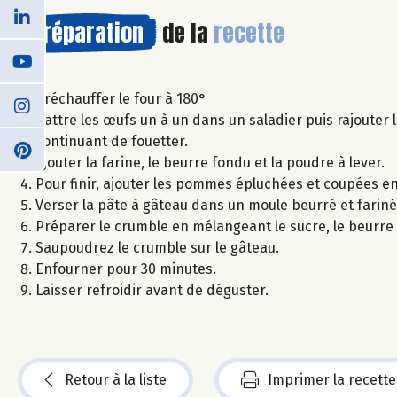
Préparation
de la
recette
Préchauffer le four à 180°
Battre les œufs un à un dans un saladier puis rajouter 
continuant de fouetter.
Ajouter la farine, le beurre fondu et la poudre à lever.
Pour finir, ajouter les pommes épluchées et coupées en
Verser la pâte à gâteau dans un moule beurré et fariné
Préparer le crumble en mélangeant le sucre, le beurre 
Saupoudrez le crumble sur le gâteau.
Enfourner pour 30 minutes.
Laisser refroidir avant de déguster.
Retour à la liste
Imprimer la recette