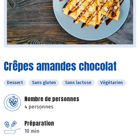
Crêpes amandes chocolat
Dessert
Sans gluten
Sans lactose
Végétarien
Nombre de personnes
4 personnes
Préparation
10 min