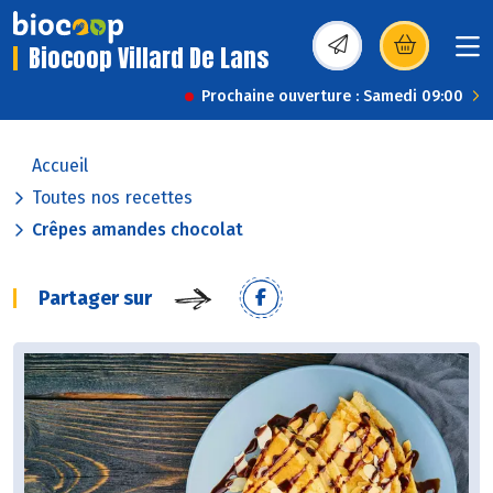
Biocoop Villard De Lans
(s’ouvre dans une nou
Prochaine ouverture : Samedi 09:00
Accueil
Toutes nos recettes
Crêpes amandes chocolat
Partager sur