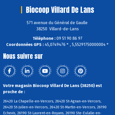
Biocoop Villard De Lans
571 avenue du Général de Gaulle
38250 Villard-de-Lans
Téléphone :
09 51 90 86 97
Coordonnées GPS :
45,0749476 ° , 5,55291750000004 °
Nous suivre sur
Votre magasin Biocoop Villard De Lans (38250) est
proche de :
26420 La Chapelle-en-Vercors, 26420 St-Agnan-en-Vercors,
26420 St-Julien-en-Vercors, 26420 St-Martin-en-Vercors, 26190
Echevis, 26190 St-Laurent-en-Royans, 26190 Ste-Eulalie-en-