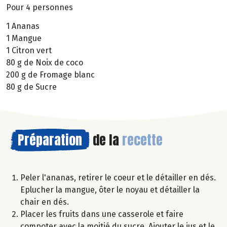
Pour 4 personnes
1 Ananas
1 Mangue
1 Citron vert
80 g de Noix de coco
200 g de Fromage blanc
80 g de Sucre
Préparation
de la
recette
Peler l'ananas, retirer le coeur et le détailler en dés.
Eplucher la mangue, ôter le noyau et détailler la
chair en dés.
Placer les fruits dans une casserole et faire
compoter avec la moitié du sucre. Ajouter le jus et le