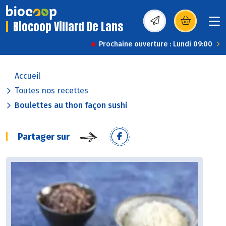
Biocoop Villard De Lans
(s’ouvre dans une nou
Prochaine ouverture : Lundi 09:00
Accueil
Toutes nos recettes
Boulettes au thon façon sushi
Partager sur