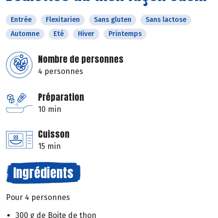
Entrée
Flexitarien
Sans gluten
Sans lactose
Automne
Eté
Hiver
Printemps
Nombre de personnes
4 personnes
Préparation
10 min
Cuisson
15 min
Ingrédients
Pour 4 personnes
300 g de Boite de thon