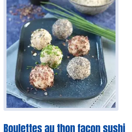
Boulettes au thon façon sushi