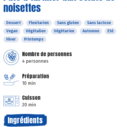
noisettes
Dessert
Flexitarien
Sans gluten
Sans lactose
Vegan
Végétalien
Végétarien
Automne
Eté
Hiver
Printemps
Nombre de personnes
4 personnes
Préparation
10 min
Cuisson
20 min
Ingrédients