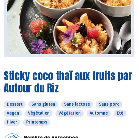
Sticky coco thaï aux fruits par
Autour du Riz
Dessert
Sans gluten
Sans lactose
Sans porc
Vegan
Végétalien
Végétarien
Automne
Eté
Hiver
Printemps