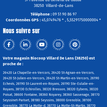
38250 Villard-de-Lans
Téléphone :
09 51 90 86 97
Coordonnées GPS :
45,0749476 ° , 5,55291750000004 °
Nous suivre sur
Votre magasin Biocoop Villard De Lans (38250) est
proche de :
26420 La Chapelle-en-Vercors, 26420 St-Agnan-en-Vercors,
26420 St-Julien-en-Vercors, 26420 St-Martin-en-Vercors, 26190
Echevis, 26190 St-Laurent-en-Royans, 26190 Ste-Eulalie-en-
Royans, 38130 Echirolles, 38320 Bresson, 38320 Eybens, 38320
Poisat, 38600 Fontaine, 38360 Noyarey, 38360 Sassenage, 38170
Seyssinet-Pariset, 38180 Seyssins, 38000 Grenoble, 38100
Grenoble, 38770 La Motte-d, 38770 La Motte-St-Martin, 38770