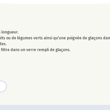
 longueur.
uits ou de légumes verts ainsi qu'une poignée de glaçons da
des.
n filtre dans un verre rempli de glaçons.