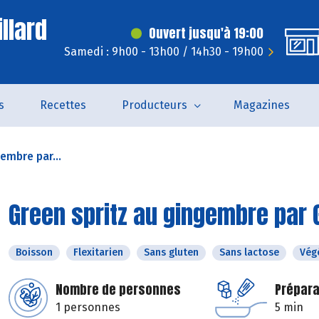
llard
Ouvert jusqu'à 19:00
Samedi : 9h00 - 13h00 / 14h30 - 19h00
s
Recettes
Producteurs
Magazines
embre par...
Green spritz au gingembre par
Boisson
Flexitarien
Sans gluten
Sans lactose
Vég
Nombre de personnes
Prépara
1 personnes
5 min