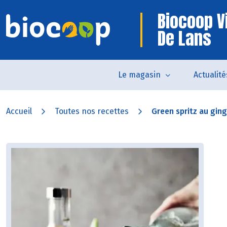
Biocoop Vi
De Lans
Le magasin
Actualité
Accueil
Toutes nos recettes
Green spritz au ging