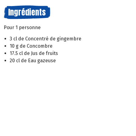
Ingrédients
Pour 1 personne
3 cl de Concentré de gingembre
10 g de Concombre
17.5 cl de Jus de fruits
20 cl de Eau gazeuse