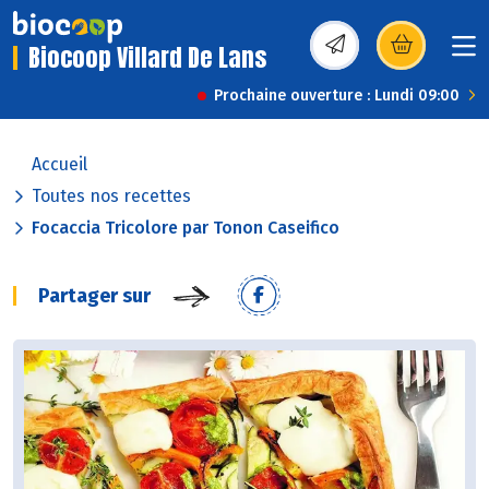
Biocoop Villard De Lans
(s’ouvre dans une nou
Prochaine ouverture : Lundi 09:00
Accueil
Toutes nos recettes
Focaccia Tricolore par Tonon Caseifico
Partager sur