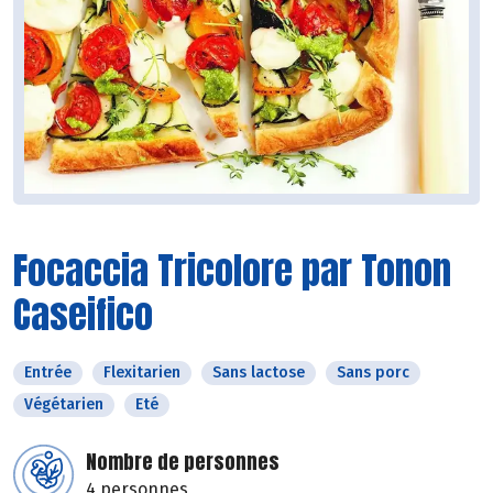
Focaccia Tricolore par Tonon
Caseifico
Entrée
Flexitarien
Sans lactose
Sans porc
Végétarien
Eté
Nombre de personnes
4 personnes