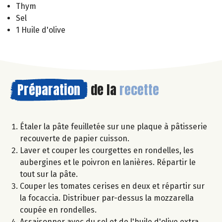
Thym
Sel
1 Huile d'olive
Préparation
de la
recette
Étaler la pâte feuilletée sur une plaque à pâtisserie
recouverte de papier cuisson.
Laver et couper les courgettes en rondelles, les
aubergines et le poivron en lanières. Répartir le
tout sur la pâte.
Couper les tomates cerises en deux et répartir sur
la focaccia. Distribuer par-dessus la mozzarella
coupée en rondelles.
Assaisonner avec du sel et de l'huile d'olive extra