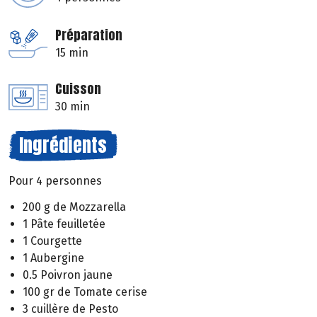
Préparation
15 min
Cuisson
30 min
Ingrédients
Pour 4 personnes
200 g de Mozzarella
1 Pâte feuilletée
1 Courgette
1 Aubergine
0.5 Poivron jaune
100 gr de Tomate cerise
3 cuillère de Pesto