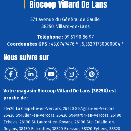
Biocoop Villard De Lans
571 avenue du Général de Gaulle
38250 Villard-de-Lans
Téléphone :
09 51 90 86 97
Coordonnées GPS :
45,0749476 ° , 5,55291750000004 °
Nous suivre sur
Votre magasin Biocoop Villard De Lans (38250) est
proche de :
26420 La Chapelle-en-Vercors, 26420 St-Agnan-en-Vercors,
26420 St-Julien-en-Vercors, 26420 St-Martin-en-Vercors, 26190
Echevis, 26190 St-Laurent-en-Royans, 26190 Ste-Eulalie-en-
Royans, 38130 Echirolles, 38320 Bresson, 38320 Eybens, 38320