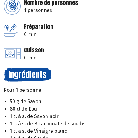
Nombre de personnes
1 personnes
Préparation
0 min
Cuisson
0 min
Ingrédients
Pour 1 personne
50 g de Savon
80 cl de Eau
1 c. à s. de Savon noir
1 c. à s. de Bicarbonate de soude
1 c. à s. de Vinaigre blanc