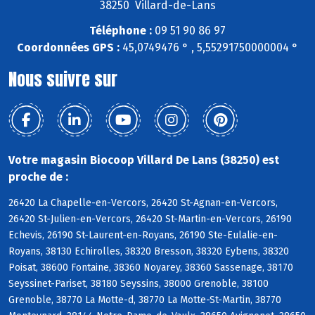
38250 Villard-de-Lans
Téléphone :
09 51 90 86 97
Coordonnées GPS :
45,0749476 ° , 5,55291750000004 °
Nous suivre sur
Votre magasin Biocoop Villard De Lans (38250) est
proche de :
26420 La Chapelle-en-Vercors, 26420 St-Agnan-en-Vercors,
26420 St-Julien-en-Vercors, 26420 St-Martin-en-Vercors, 26190
Echevis, 26190 St-Laurent-en-Royans, 26190 Ste-Eulalie-en-
Royans, 38130 Echirolles, 38320 Bresson, 38320 Eybens, 38320
Poisat, 38600 Fontaine, 38360 Noyarey, 38360 Sassenage, 38170
Seyssinet-Pariset, 38180 Seyssins, 38000 Grenoble, 38100
Grenoble, 38770 La Motte-d, 38770 La Motte-St-Martin, 38770