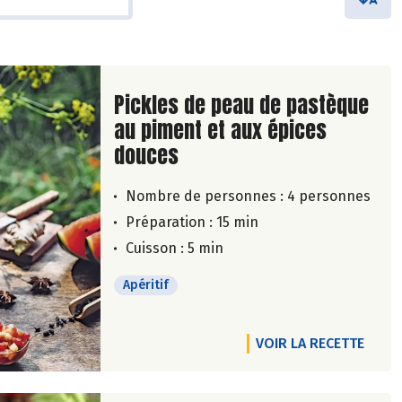
Lire la suite de la recette
Pickles de peau de pastèque
au piment et aux épices
douces
Nombre de personnes :
4 personnes
Préparation : 15 min
Cuisson : 5 min
Apéritif
VOIR LA RECETTE