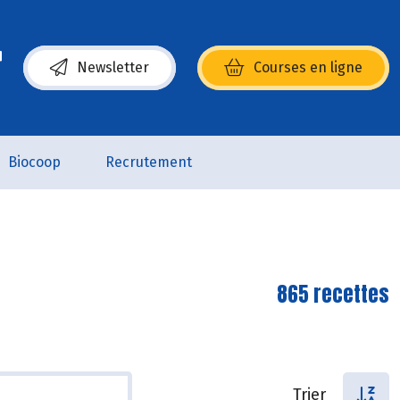
Newsletter
Courses en ligne
(s’ouvre dans une nouvelle fenêtre)
Biocoop
Recrutement
865 recettes
Trier