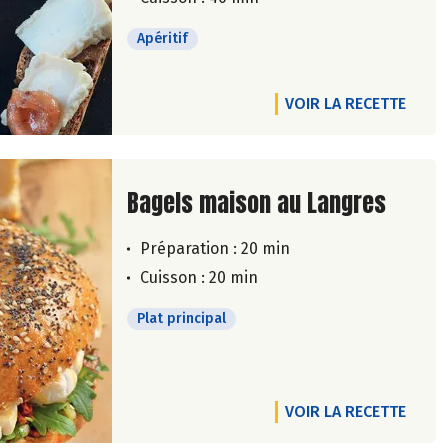
Apéritif
VOIR LA RECETTE
Lire la suite de la recette
Bagels maison au Langres
Préparation : 20 min
Cuisson : 20 min
Plat principal
VOIR LA RECETTE