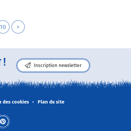
10
>
 !
Inscription newsletter
n des cookies
Plan du site