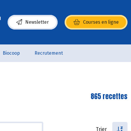
Newsletter
Courses en ligne
(s’ouvre dans une nouvelle fenêtre)
Biocoop
Recrutement
865 recettes
Trier